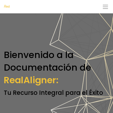
Bienvenido a la
Documentación de
RealAligner:
Tu Recurso Integral para el Éxito